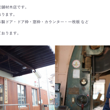
老舗材木店です。
おります。
製ドア・ドア枠・窓枠・カウンター・一枚板 など
ております。