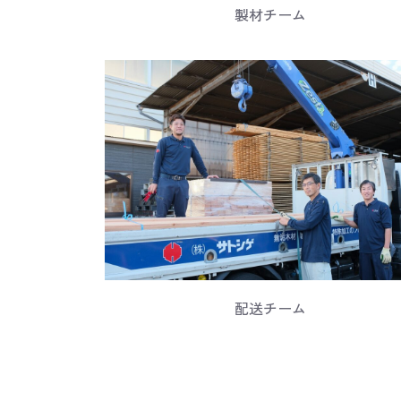
製材チーム
配送チーム