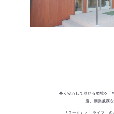
長く安心して働ける環境を目
度、副業兼務な
「ワーク」と「ライフ」のバ