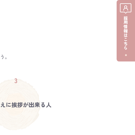
採用情報はこちら
う。
まえに挨拶が出来る人